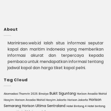
About
Marinirseo.web.id Ialah situs informasi seputar
kapal dan maritim indonesia yang memberikan
informasi akurat dan terpercaya kepada
pembaca untuk mendapatkan informasi tentang
jadwal kapal dan harga tiket kapal pelni.
Tag Cloud
Bukit Siguntang
Akomodasi Thamrin 2025
Binaiya
Horison Arcadia Wahid
Horison
Hasyim
Horison Arcadia Wahid Hasyim Jakarta
Horison Jakarta
Semarang
Horison Ultima Sentraland
Hotel Bintang 4
Hotel bintang