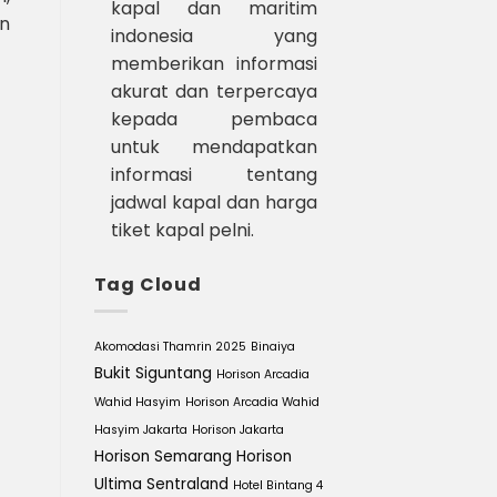
kapal dan maritim
an
indonesia yang
memberikan informasi
akurat dan terpercaya
kepada pembaca
untuk mendapatkan
informasi tentang
jadwal kapal dan harga
tiket kapal pelni.
Tag Cloud
Akomodasi Thamrin 2025
Binaiya
Bukit Siguntang
Horison Arcadia
Wahid Hasyim
Horison Arcadia Wahid
Hasyim Jakarta
Horison Jakarta
Horison Semarang
Horison
Ultima Sentraland
Hotel Bintang 4