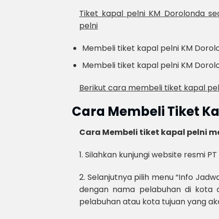
Tiket kapal pelni KM Dorolonda se
pelni
Membeli tiket kapal pelni KM Dorolo
Membeli tiket kapal pelni KM Dorol
Berikut cara membeli tiket kapal peln
Cara Membeli Tiket Ka
Cara Membeli tiket kapal pelni me
1. Silahkan kunjungi website resmi PT 
2. Selanjutnya pilih menu “Info Jadw
dengan nama pelabuhan di kota a
pelabuhan atau kota tujuan yang aka