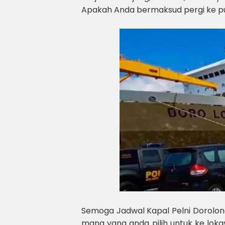
Apakah Anda bermaksud pergi ke p
Semoga Jadwal Kapal Pelni Dorolon
mana yang anda pilih untuk ke lokas