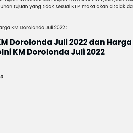
uhan tujuan yang tidak sesuai KTP maka akan ditolak d
arga KM Dorolonda Juli 2022 :
KM Dorolonda Juli 2022 dan Harga
elni KM Dorolonda Juli 2022
00