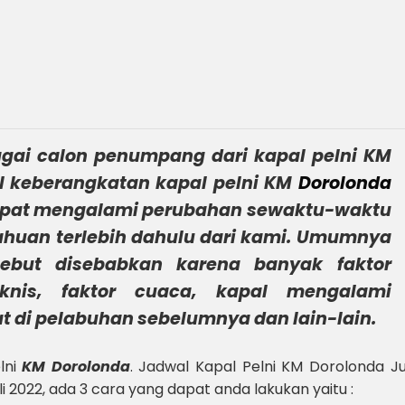
agai calon penumpang dari kapal pelni
KM
 keberangkatan kapal pelni KM
Dorolonda
apat mengalami perubahan sewaktu-waktu
huan terlebih dahulu dari kami. Umumnya
sebut disebabkan karena banyak faktor
eknis, faktor cuaca, kapal mengalami
 di pelabuhan sebelumnya dan lain-lain.
lni
KM Dorolonda
. Jadwal Kapal Pelni KM Dorolonda Ju
i 2022, ada 3 cara yang dapat anda lakukan yaitu :