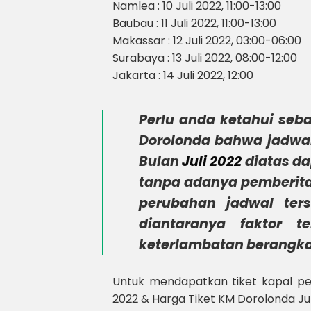
Namlea : 10 Juli 2022, 11:00-13:00
Baubau : 11 Juli 2022, 11:00-13:00
Makassar : 12 Juli 2022, 03:00-06:00
Surabaya : 13 Juli 2022, 08:00-12:00
Jakarta : 14 Juli 2022, 12:00
Perlu anda ketahui seb
Dorolonda
bahwa jadwal
Bulan
Juli 2022
diatas d
tanpa adanya pemberita
perubahan jadwal ter
diantaranya faktor t
keterlambatan berangkat
Untuk mendapatkan tiket kapal pe
2022 & Harga Tiket KM Dorolonda Jul