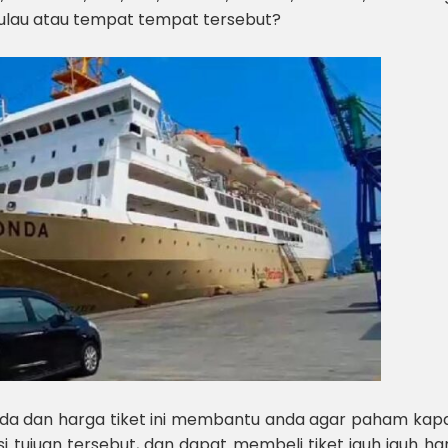
ulau atau tempat tempat tersebut?
da dan harga tiket ini membantu anda agar paham kapa
i tujuan tersebut, dan dapat membeli tiket jauh jauh har