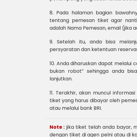
8. Pada halaman bagian bawahnya
tentang pemesan tiket agar nanti
adalah Nama Pemesan, email (jika 
9. Setelah itu, anda bisa melan
persyaratan dan ketentuan reservasi
10. Anda diharuskan dapat melalui 
bukan robot” sehingga anda bisa
lanjutkan.
11. Terakhir, akan muncul informa
tiket yang harus dibayar oleh peme
atau melalui bank BRI.
Note :
jika tiket telah anda bayar
dengan tiket di agen pelni atau di 