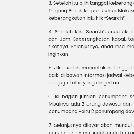
3. Setelah itu pilih tanggal kebera
Tanjung Perak ke pelabuhan Makass
keberangkatan lalu klik “Search”.
4. Setelah klik “Search”, anda ak
dan Jam Keberangkatan kapal, tan
tiketnya. Selanjutnya, anda bisa m
inginkan.
5. Jika sudah menentukan tanggal 
baik, di bawah informasi jadwal keb
ada juga kelas yang diinginkan.
6. Isi bagian jumlah penumpang 
Misalnya ada 2 orang dewasa dan 1
penumpang yaitu 2 penumpang dewa
7. Selanjutnya dilayar akan muncu
penumpang yang sudah anda booki