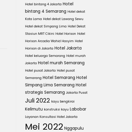
Hotel
Hotel bintang 4 Jakarta
bintang 4 Semarang
Hotel dekat
Kota Lama
Hotel dekat Lawang Sewu
Hotel dekat Simpang Lima
Hotel Dekat
Stasiun MRT Cikini
Hotel Horison
Hotel
Horison Arcadia Wahid Hasyim
Hotel
Hotel Jakarta
Horison di Jakarta
Hotel keluarga Semarang
Hotel murah
Hotel murah Semarang
Jakarta
Hotel pusat Jakarta
Hotel pusat
Hotel Semarang
Hotel
Semarang
Simpang Lima Semarang
Hotel
strategis Semarang
Jakarta Pusat
Juli 2022
kayu bengkirai
Kelimutu
Labobar
konstruksi kayu
Layanan Konsultasi Hotel Jakarta
Mei 2022
Nggapulu