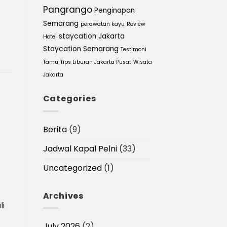
Pangrango
Penginapan
Semarang
perawatan kayu
Review
staycation Jakarta
Hotel
Staycation Semarang
Testimoni
Tamu
Tips Liburan Jakarta Pusat
Wisata
Jakarta
Categories
Berita
(9)
Jadwal Kapal Pelni
(33)
Uncategorized
(1)
Archives
li
July 2026
(2)