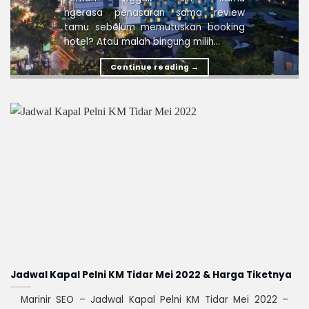
ngerasa penasaran sama review
tamu sebelum memutuskan booking
hotel? Atau malah bingung milih...
Continue reading
→
Jadwal Kapal Pelni KM Tidar Mei 2022 & Harga Tiketnya
Marinir SEO – Jadwal Kapal Pelni KM Tidar Mei 2022 –