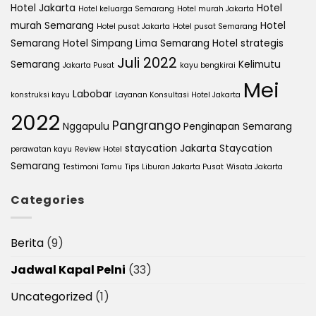
Hotel Jakarta
Hotel
Hotel keluarga Semarang
Hotel murah Jakarta
murah Semarang
Hotel
Hotel pusat Jakarta
Hotel pusat Semarang
Semarang
Hotel Simpang Lima Semarang
Hotel strategis
Juli 2022
Semarang
Kelimutu
Jakarta Pusat
kayu bengkirai
Mei
Labobar
konstruksi kayu
Layanan Konsultasi Hotel Jakarta
2022
Pangrango
Nggapulu
Penginapan Semarang
staycation Jakarta
Staycation
perawatan kayu
Review Hotel
Semarang
Testimoni Tamu
Tips Liburan Jakarta Pusat
Wisata Jakarta
Categories
Berita
(9)
Jadwal Kapal Pelni
(33)
Uncategorized
(1)