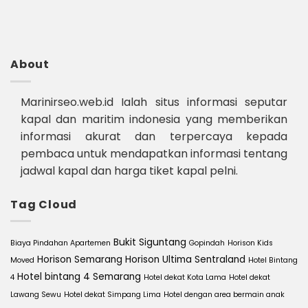
About
Marinirseo.web.id Ialah situs informasi seputar
kapal dan maritim indonesia yang memberikan
informasi akurat dan terpercaya kepada
pembaca untuk mendapatkan informasi tentang
jadwal kapal dan harga tiket kapal pelni.
Tag Cloud
Bukit Siguntang
Biaya Pindahan Apartemen
Gopindah
Horison Kids
Horison Semarang
Horison Ultima Sentraland
Moved
Hotel Bintang
Hotel bintang 4 Semarang
4
Hotel dekat Kota Lama
Hotel dekat
Lawang Sewu
Hotel dekat Simpang Lima
Hotel dengan area bermain anak