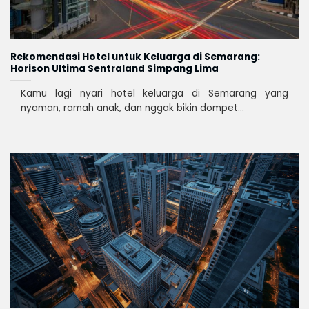
Rekomendasi Hotel untuk Keluarga di Semarang:
Horison Ultima Sentraland Simpang Lima
Kamu lagi nyari hotel keluarga di Semarang yang
nyaman, ramah anak, dan nggak bikin dompet...