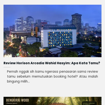
Review Horison Arcadia Wahid Hasyim: Apa Kata Tamu?
Pernah nggak sih kamu ngerasa penasaran sama review
tamu sebelum memutuskan booking hotel? Atau malah
bingung milih...