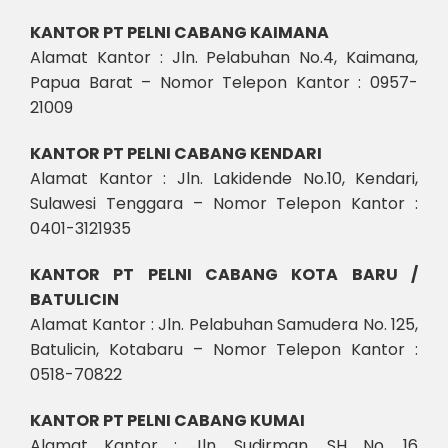
KANTOR PT PELNI CABANG KAIMANA
Alamat Kantor : Jln. Pelabuhan No.4, Kaimana,
Papua Barat – Nomor Telepon Kantor : 0957-
21009
KANTOR PT PELNI CABANG KENDARI
Alamat Kantor : Jln. Lakidende No.10, Kendari,
Sulawesi Tenggara – Nomor Telepon Kantor :
0401-3121935
KANTOR PT PELNI CABANG KOTA BARU /
BATULICIN
Alamat Kantor : Jln. Pelabuhan Samudera No. 125,
Batulicin, Kotabaru – Nomor Telepon Kantor :
0518-70822
KANTOR PT PELNI CABANG KUMAI
Alamat Kantor : Jln. Sudirman, SH No. 16