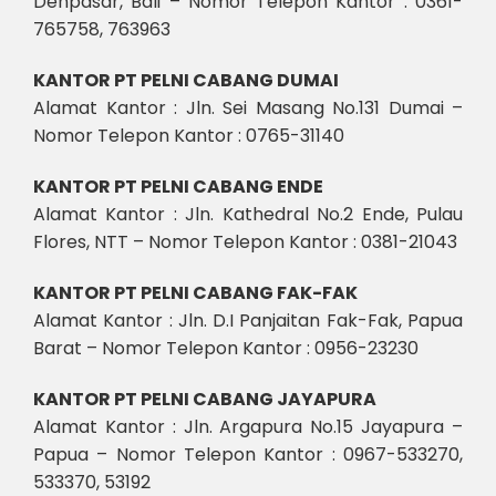
Denpasar, Bali – Nomor Telepon Kantor : 0361-
765758, 763963
KANTOR PT PELNI CABANG DUMAI
Alamat Kantor : Jln. Sei Masang No.131 Dumai –
Nomor Telepon Kantor : 0765-31140
KANTOR PT PELNI CABANG ENDE
Alamat Kantor : Jln. Kathedral No.2 Ende, Pulau
Flores, NTT – Nomor Telepon Kantor : 0381-21043
KANTOR PT PELNI CABANG FAK-FAK
Alamat Kantor : Jln. D.I Panjaitan Fak-Fak, Papua
Barat – Nomor Telepon Kantor : 0956-23230
KANTOR PT PELNI CABANG JAYAPURA
Alamat Kantor : Jln. Argapura No.15 Jayapura –
Papua – Nomor Telepon Kantor : 0967-533270,
533370, 53192