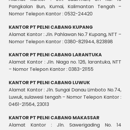
Pangkalan Bun, Kumai, Kalimantan Tengah –
Nomor Telepon Kantor : 0532-24420
KANTOR PT PELNI CABANG KUPANG
Alamat Kantor : Jln. Pahlawan No.7 Kupang, NTT –
Nomor Telepon Kantor : 0380-821944, 823898
KANTOR PT PELNI CABANG LARANTUKA
Alamat Kantor : Jln. Niaga no. 126, larantuka, NTT
– Nomor Telepon Kantor : 0383-21155
KANTOR PT PELNI CABANG LUWUK
Alamat Kantor : Jln. Sungai Danau Limboto No.74,
Luwuk, sulawesi tengah – Nomor Telepon Kantor :
0461-21564, 23013
KANTOR PT PELNI CABANG MAKASSAR
Alamat Kantor : Jln. Sawerigading No. 14