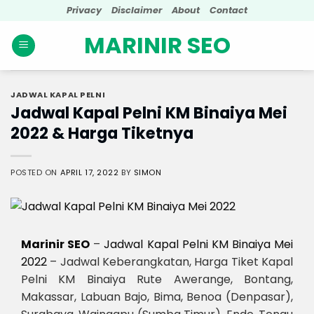
Skip
Privacy
Disclaimer
About
Contact
to
MARINIR SEO
content
JADWAL KAPAL PELNI
Jadwal Kapal Pelni KM Binaiya Mei
2022 & Harga Tiketnya
POSTED ON
APRIL 17, 2022
BY
SIMON
Marinir SEO
–
Jadwal Kapal Pelni KM Binaiya Mei
2022
– Jadwal Keberangkatan, Harga Tiket Kapal
Pelni KM Binaiya Rute Awerange, Bontang,
Makassar, Labuan Bajo, Bima, Benoa (Denpasar),