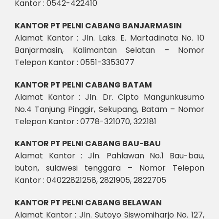
Kantor : 0542-422410
KANTOR PT PELNI CABANG BANJARMASIN
Alamat Kantor : Jln. Laks. E. Martadinata No. 10
Banjarmasin, Kalimantan Selatan – Nomor
Telepon Kantor : 0551-3353077
KANTOR PT PELNI CABANG BATAM
Alamat Kantor : Jln. Dr. Cipto Mangunkusumo
No.4 Tanjung Pinggir, Sekupang, Batam – Nomor
Telepon Kantor : 0778-321070, 322181
KANTOR PT PELNI CABANG BAU-BAU
Alamat Kantor : Jln. Pahlawan No.1 Bau-bau,
buton, sulawesi tenggara – Nomor Telepon
Kantor : 04022821258, 2821905, 2822705
KANTOR PT PELNI CABANG BELAWAN
Alamat Kantor : Jln. Sutoyo Siswomiharjo No. 127,