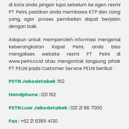
di kota anda. jangan lupa sebelum ke agen resmi
PT Pelni, pastikan anda membawa KTP dan Uang
yang, agar proses pembelian dapat berjalan
dengan baik.
Adapun untuk memperoleh informasi mengenai
keberangkatan Kapal Pelni, anda bisa
mengakses website resmi PT Pelni di
www.pelni.co.id atau mengontak langsung pihak
PT PELNI pada Customer Service PELNI berikut :
PSTN Jabodetabek :
162
Handphone :
021 162
PSTN Luar Jabodetabek :
021 21 88 7000
Fax :
+62 21 6385 4130