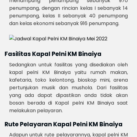
menampung penumpang sebanyak 970
penumpang, dengan rincian kelas I sebanyak 14
penumpang, kelas II sebanyak 40 penumpang
dan kelas ekonomi sebanyak 916 penumpang.
Fasilitas Kapal Pelni KM Binaiya
Sedangkan untuk fasilitas yang disediakan oleh
kapal pelni KM Binaiya yaitu rumah makan,
kafetaria, toko kelontong, bioskop mini, arena
pertunjukan musik dan mushola. Dari fasilitas
yang ada dapat dipastikan anda tidak akan
bosan berada di Kapal pelni KM Binaiya saat
melakukan pelayaran.
Rute Pelayaran Kapal Pelni KM Binaiya
Adapun untuk rute pelayarannya, kapal pelni KM