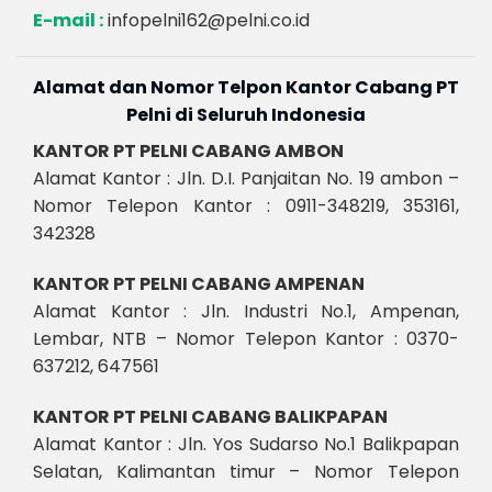
E-mail :
infopelni162@pelni.co.id
Alamat dan Nomor Telpon Kantor Cabang PT
Pelni di Seluruh Indonesia
KANTOR PT PELNI CABANG AMBON
Alamat Kantor : Jln. D.I. Panjaitan No. 19 ambon –
Nomor Telepon Kantor : 0911-348219, 353161,
342328
KANTOR PT PELNI CABANG AMPENAN
Alamat Kantor : Jln. Industri No.1, Ampenan,
Lembar, NTB – Nomor Telepon Kantor : 0370-
637212, 647561
KANTOR PT PELNI CABANG BALIKPAPAN
Alamat Kantor : Jln. Yos Sudarso No.1 Balikpapan
Selatan, Kalimantan timur – Nomor Telepon