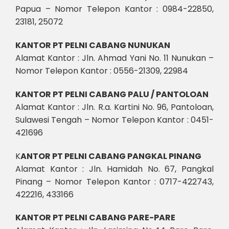
Papua – Nomor Telepon Kantor : 0984-22850,
23181, 25072
KANTOR PT PELNI CABANG NUNUKAN
Alamat Kantor : Jln. Ahmad Yani No. 11 Nunukan –
Nomor Telepon Kantor : 0556-21309, 22984
KANTOR PT PELNI CABANG PALU / PANTOLOAN
Alamat Kantor : Jln. R.a. Kartini No. 96, Pantoloan,
Sulawesi Tengah – Nomor Telepon Kantor : 0451-
421696
K
ANTOR PT PELNI CABANG PANGKAL PINANG
Alamat Kantor : Jln. Hamidah No. 67, Pangkal
Pinang – Nomor Telepon Kantor : 0717-422743,
422216, 433166
KANTOR PT PELNI CABANG PARE-PARE