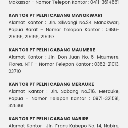
Makassar – Nomor Telepon Kantor : 0411-3614861
KANTOR PT PELNI CABANG MANOKWARI
Alamat Kantor : Jln. Siliwangi No.24 Manokwari,
Papua Barat – Nomor Telepon Kantor : 0986-
215165, 215166, 215167
KANTOR PT PELNI CABANG MAUMERE
Alamat Kantor : Jln. Don Juan No. 6, Maumere,
Flores, NTT – Nomor Telepon Kantor : 0382-21013,
23710
KANTOR PT PELNI CABANG MERAUKE
Alamat Kantor : Jln. Sabang No.318, Merauke,
Papua – Nomor Telepon Kantor : 0971-321591,
325361
KANTOR PT PELNI CABANG NABIRE
Alamat Kantor : Jln. Frans Kaisepo No. 14, Nabire,