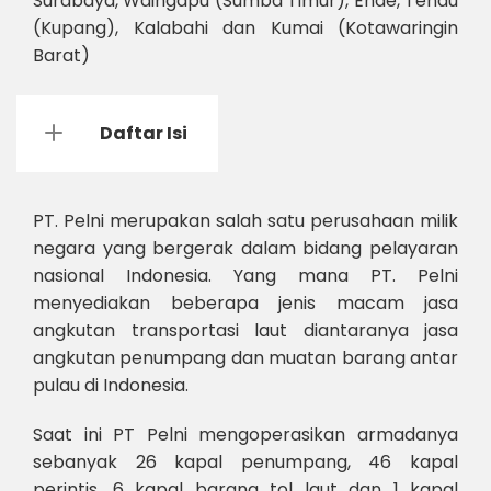
Surabaya, Waingapu (Sumba Timur), Ende, Tenau
(Kupang), Kalabahi dan Kumai (Kotawaringin
Barat)
Daftar Isi
PT. Pelni merupakan salah satu perusahaan milik
negara yang bergerak dalam bidang pelayaran
nasional Indonesia. Yang mana PT. Pelni
menyediakan beberapa jenis macam jasa
angkutan transportasi laut diantaranya jasa
angkutan penumpang dan muatan barang antar
pulau di Indonesia.
Saat ini PT Pelni mengoperasikan armadanya
sebanyak 26 kapal penumpang, 46 kapal
perintis, 6 kapal barang tol laut dan 1 kapal