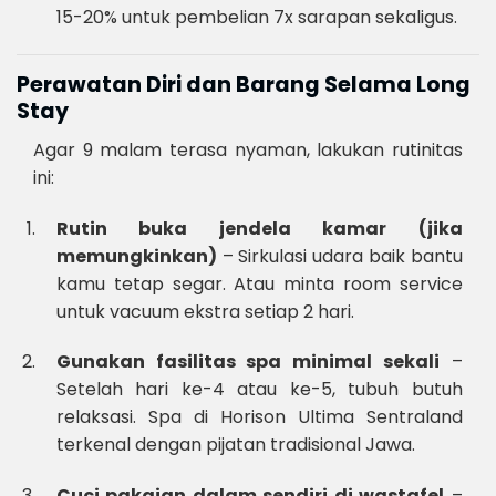
15-20% untuk pembelian 7x sarapan sekaligus.
Perawatan Diri dan Barang Selama Long
Stay
Agar 9 malam terasa nyaman, lakukan rutinitas
ini:
Rutin buka jendela kamar (jika
memungkinkan)
– Sirkulasi udara baik bantu
kamu tetap segar. Atau minta room service
untuk vacuum ekstra setiap 2 hari.
Gunakan fasilitas spa minimal sekali
–
Setelah hari ke-4 atau ke-5, tubuh butuh
relaksasi. Spa di Horison Ultima Sentraland
terkenal dengan pijatan tradisional Jawa.
Cuci pakaian dalam sendiri di wastafel
–