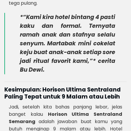
tega pulang.
*“Kami kira hotel bintang 4 pasti
kaku dan formal. Ternyata
ramah anak dan stafnya selalu
senyum. Martabak mini cokelat
keju buat anak-anak setiap sore
jadi ritual favorit kami,”* cerita
Bu Dewi.
Kesimpulan: Horison Ultima Sentraland
Paling Tepat untuk 9 Malam atau Lebih
Jadi, setelah kita bahas panjang lebar, jelas
banget kalau
Horison Ultima Sentraland
Semarang
adalah jawaban buat kamu yang
butuh menginap 9 malam atau lebih. Hotel