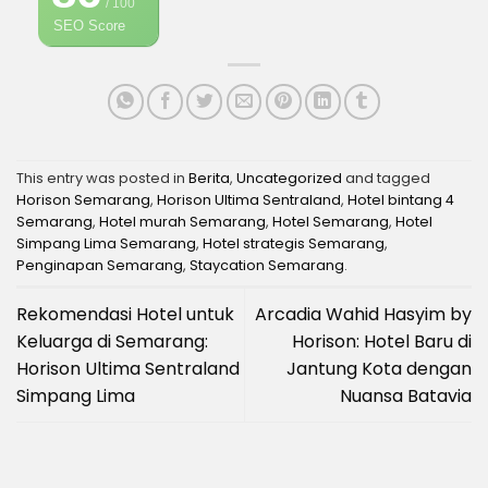
/ 100
SEO Score
This entry was posted in
Berita
,
Uncategorized
and tagged
Horison Semarang
,
Horison Ultima Sentraland
,
Hotel bintang 4
Semarang
,
Hotel murah Semarang
,
Hotel Semarang
,
Hotel
Simpang Lima Semarang
,
Hotel strategis Semarang
,
Penginapan Semarang
,
Staycation Semarang
.
Rekomendasi Hotel untuk
Arcadia Wahid Hasyim by
Keluarga di Semarang:
Horison: Hotel Baru di
Horison Ultima Sentraland
Jantung Kota dengan
Simpang Lima
Nuansa Batavia