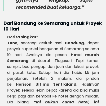
gym-nya lengkap. Super
recomended buat keluarga.”
Dari Bandung ke Semarang untuk Proyek
10 Hari
Cerita singkat:
Tono
, seorang arsitek asal
Bandung
, dapat
proyek supervisi bangunan di Semarang selama
10 hari. Awalnya dia pesan
Hotel murah
Semarang
di daerah Tlogosari. Tapi kamar
sempit, bau pengap, dan jauh dari lokasi proyek
di pusat kota. Setiap hari dia habis 1,5 jam
perjalanan. Setelah 2 malam, dia pindah
ke
Horison Ultima Sentraland
. Hasilnya?
Proyek selesai lebih cepat karena dia bisa mulai
kerja pagi dan kembali ke hotel dengan mudah.
Dia bilang,
“Ini bukan cuma hotel, ini