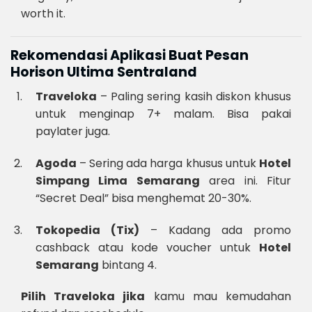
worth it.
Rekomendasi Aplikasi Buat Pesan
Horison Ultima Sentraland
Traveloka
– Paling sering kasih diskon khusus
untuk menginap 7+ malam. Bisa pakai
paylater juga.
Agoda
– Sering ada harga khusus untuk
Hotel
Simpang Lima Semarang
area ini. Fitur
“Secret Deal” bisa menghemat 20-30%.
Tokopedia (Tix)
– Kadang ada promo
cashback atau kode voucher untuk
Hotel
Semarang
bintang 4.
Pilih Traveloka jika
kamu mau kemudahan