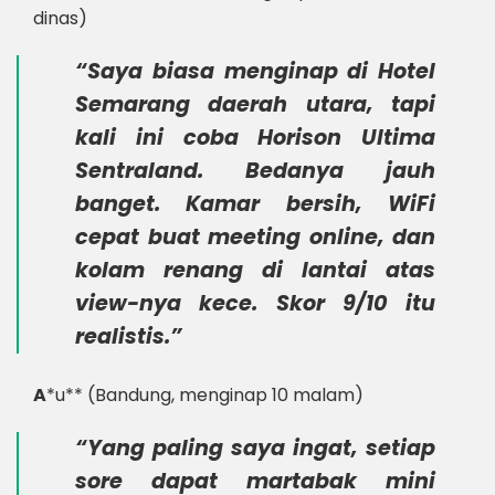
dinas)
“Saya biasa menginap di
Hotel
Semarang
daerah utara, tapi
kali ini coba Horison Ultima
Sentraland. Bedanya jauh
banget. Kamar bersih, WiFi
cepat buat meeting online, dan
kolam renang di lantai atas
view-nya kece. Skor 9/10 itu
realistis.”
A
*u** (Bandung, menginap 10 malam)
“Yang paling saya ingat, setiap
sore dapat
martabak mini