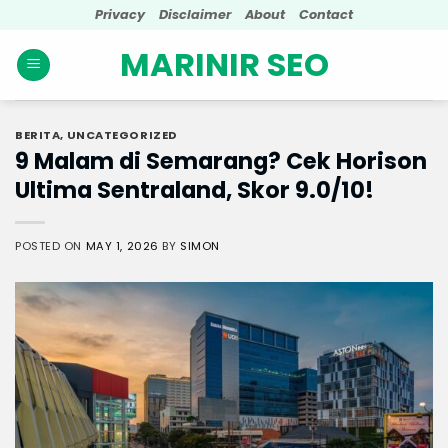
Skip
Privacy
Disclaimer
About
Contact
to
MARINIR SEO
content
BERITA
,
UNCATEGORIZED
9 Malam di Semarang? Cek Horison
Ultima Sentraland, Skor 9.0/10!
POSTED ON
MAY 1, 2026
BY
SIMON