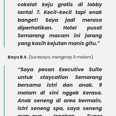
cokelat keju
gratis di lobby
lantai 7. Kecil-kecil tapi enak
banget! Saya jadi merasa
diperhatikan.
Hotel pusat
Semarang
macam ini jarang
yang kasih kejutan manis gitu.”
Bayu B.S.
(Surabaya, menginap 9 malam)
“Saya pesan Executive Suite
untuk staycation Semarang
bersama istri dan anak. 9
malam di sini nggak kerasa.
Anak seneng di area bermain,
istri seneng spa, saya seneng