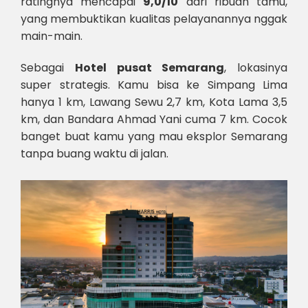
ratingnya mencapai
9,0/10
dari ribuan tamu,
yang membuktikan kualitas pelayanannya nggak
main-main.
Sebagai
Hotel pusat Semarang
, lokasinya
super strategis. Kamu bisa ke Simpang Lima
hanya 1 km, Lawang Sewu 2,7 km, Kota Lama 3,5
km, dan Bandara Ahmad Yani cuma 7 km. Cocok
banget buat kamu yang mau eksplor Semarang
tanpa buang waktu di jalan.