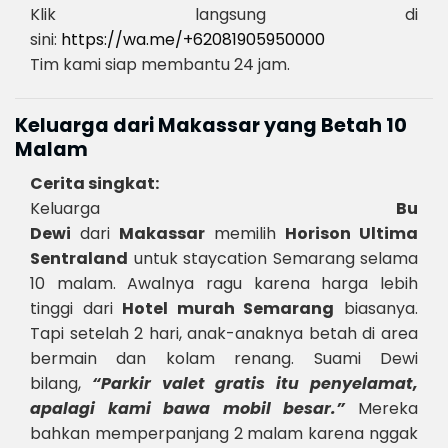
Klik langsung di
sini:
https://wa.me/+62081905950000
Tim kami siap membantu 24 jam.
Keluarga dari Makassar yang Betah 10
Malam
Cerita singkat:
Keluarga
Bu
Dewi
dari
Makassar
memilih
Horison Ultima
Sentraland
untuk staycation Semarang selama
10 malam. Awalnya ragu karena harga lebih
tinggi dari
Hotel murah Semarang
biasanya.
Tapi setelah 2 hari, anak-anaknya betah di area
bermain dan kolam renang. Suami Dewi
bilang,
“Parkir valet gratis itu penyelamat,
apalagi kami bawa mobil besar.”
Mereka
bahkan memperpanjang 2 malam karena nggak