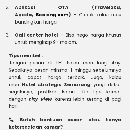
Aplikasi OTA (Traveloka,
Agoda,
Booking.com
)
– Cocok kalau mau
bandingkan harga.
Call center hotel
– Bisa nego harga khusus
untuk menginap 9+ malam.
Tips membeli:
Jangan pesan di H-1 kalau mau long stay.
Sebaiknya pesan minimal 1 minggu sebelumnya
untuk dapat harga terbaik. Juga, kalau
mau
Hotel strategis Semarang
yang dekat
segalanya, pastikan kamu pilih tipe kamar
dengan
city view
karena lebih terang di pagi
hari.
Butuh bantuan pesan atau tanya
ketersediaan kamar?