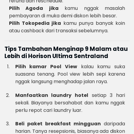
refund dan reschedule.
Pilih Agoda jika
kamu nggak masalah
pembayaran di muka demi diskon lebih besar.
Pilih Tokopedia jika
kamu punya banyak koin
atau cashback dari transaksi sebelumnya.
Tips Tambahan Menginap 9 Malam atau
Lebih di Horison Ultima Sentraland
Pilih kamar Pool View
kalau kamu suka
suasana tenang. Pool view lebih sepi karena
nggak langsung menghadap jalan raya.
Manfaatkan laundry hotel
setiap 3 hari
sekali. Biayanya bersahabat dan kamu nggak
perlu repot cari laundry luar.
Beli paket breakfast mingguan
daripada
harian. Tanya resepsionis, biasanya ada diskon