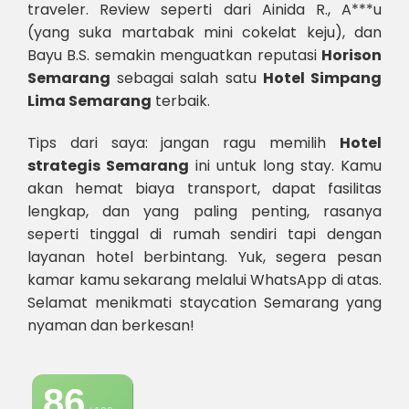
traveler. Review seperti dari Ainida R., A***u
(yang suka martabak mini cokelat keju), dan
Bayu B.S. semakin menguatkan reputasi
Horison
Semarang
sebagai salah satu
Hotel Simpang
Lima Semarang
terbaik.
Tips dari saya: jangan ragu memilih
Hotel
strategis Semarang
ini untuk long stay. Kamu
akan hemat biaya transport, dapat fasilitas
lengkap, dan yang paling penting, rasanya
seperti tinggal di rumah sendiri tapi dengan
layanan hotel berbintang. Yuk, segera pesan
kamar kamu sekarang melalui WhatsApp di atas.
Selamat menikmati staycation Semarang yang
nyaman dan berkesan!
86