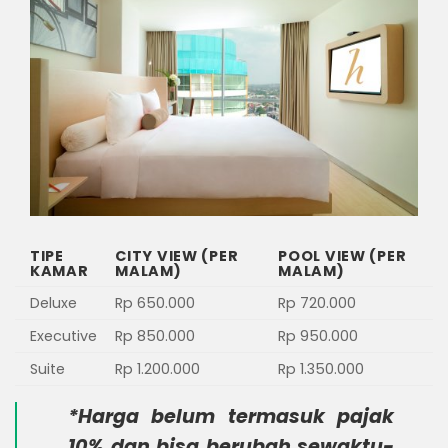
TIPE
CITY VIEW (PER
POOL VIEW (PER
KAMAR
MALAM)
MALAM)
Deluxe
Rp 650.000
Rp 720.000
Executive
Rp 850.000
Rp 950.000
Suite
Rp 1.200.000
Rp 1.350.000
*Harga belum termasuk pajak
10% dan bisa berubah sewaktu-