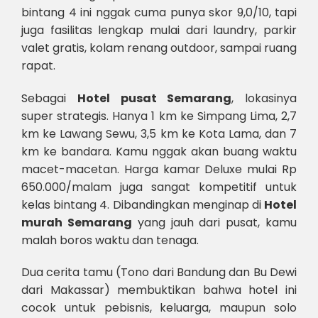
bintang 4 ini nggak cuma punya skor 9,0/10, tapi
juga fasilitas lengkap mulai dari laundry, parkir
valet gratis, kolam renang outdoor, sampai ruang
rapat.
Sebagai
Hotel pusat Semarang
, lokasinya
super strategis. Hanya 1 km ke Simpang Lima, 2,7
km ke Lawang Sewu, 3,5 km ke Kota Lama, dan 7
km ke bandara. Kamu nggak akan buang waktu
macet-macetan. Harga kamar Deluxe mulai Rp
650.000/malam juga sangat kompetitif untuk
kelas bintang 4. Dibandingkan menginap di
Hotel
murah Semarang
yang jauh dari pusat, kamu
malah boros waktu dan tenaga.
Dua cerita tamu (Tono dari Bandung dan Bu Dewi
dari Makassar) membuktikan bahwa hotel ini
cocok untuk pebisnis, keluarga, maupun solo