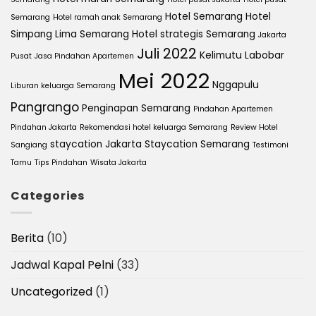
Hotel Semarang
Hotel
Semarang
Hotel ramah anak Semarang
Simpang Lima Semarang
Hotel strategis Semarang
Jakarta
Juli 2022
Kelimutu
Labobar
Pusat
Jasa Pindahan Apartemen
Mei 2022
Nggapulu
Liburan keluarga Semarang
Pangrango
Penginapan Semarang
Pindahan Apartemen
Pindahan Jakarta
Rekomendasi hotel keluarga Semarang
Review Hotel
staycation Jakarta
Staycation Semarang
Sangiang
Testimoni
Tamu
Tips Pindahan
Wisata Jakarta
Categories
Berita
(10)
Jadwal Kapal Pelni
(33)
Uncategorized
(1)