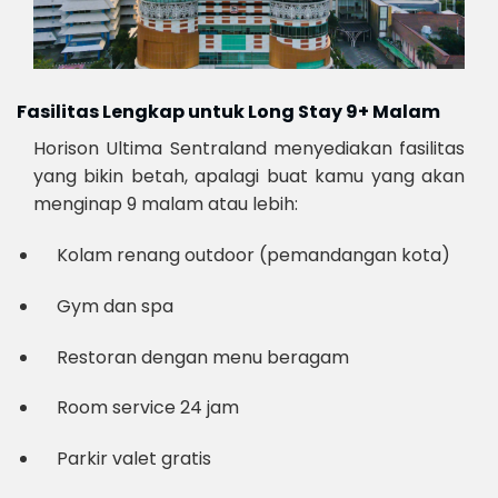
Fasilitas Lengkap untuk Long Stay 9+ Malam
Horison Ultima Sentraland menyediakan fasilitas
yang bikin betah, apalagi buat kamu yang akan
menginap 9 malam atau lebih:
Kolam renang outdoor (pemandangan kota)
Gym dan spa
Restoran dengan menu beragam
Room service 24 jam
Parkir valet gratis