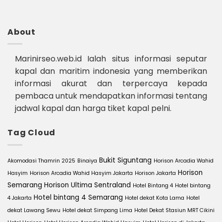
About
Marinirseo.web.id Ialah situs informasi seputar
kapal dan maritim indonesia yang memberikan
informasi akurat dan terpercaya kepada
pembaca untuk mendapatkan informasi tentang
jadwal kapal dan harga tiket kapal pelni.
Tag Cloud
Bukit Siguntang
Akomodasi Thamrin 2025
Binaiya
Horison Arcadia Wahid
Horison
Hasyim
Horison Arcadia Wahid Hasyim Jakarta
Horison Jakarta
Semarang
Horison Ultima Sentraland
Hotel Bintang 4
Hotel bintang
Hotel bintang 4 Semarang
4 Jakarta
Hotel dekat Kota Lama
Hotel
dekat Lawang Sewu
Hotel dekat Simpang Lima
Hotel Dekat Stasiun MRT Cikini