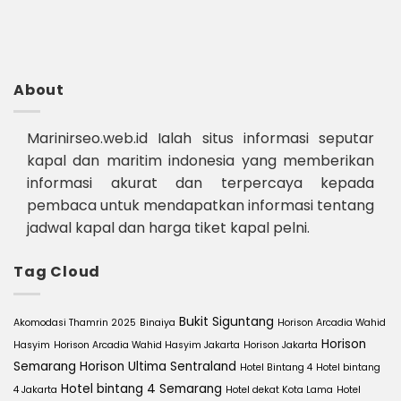
About
Marinirseo.web.id Ialah situs informasi seputar
kapal dan maritim indonesia yang memberikan
informasi akurat dan terpercaya kepada
pembaca untuk mendapatkan informasi tentang
jadwal kapal dan harga tiket kapal pelni.
Tag Cloud
Bukit Siguntang
Akomodasi Thamrin 2025
Binaiya
Horison Arcadia Wahid
Horison
Hasyim
Horison Arcadia Wahid Hasyim Jakarta
Horison Jakarta
Semarang
Horison Ultima Sentraland
Hotel Bintang 4
Hotel bintang
Hotel bintang 4 Semarang
4 Jakarta
Hotel dekat Kota Lama
Hotel